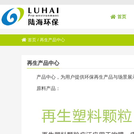
首页
首页
/
再生产品中心
再生产品中心
产品中心，为用户提供环保再生产品与场景展
原料产品：