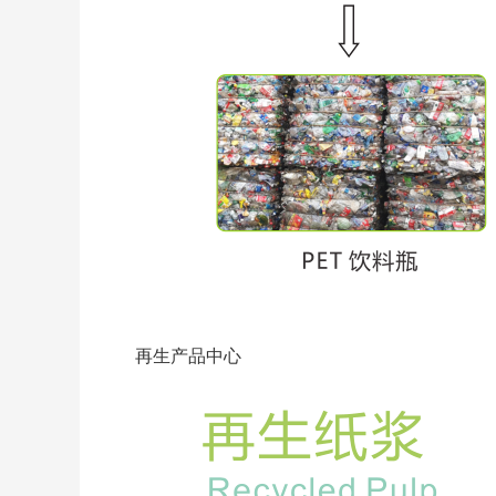
再生产品中心