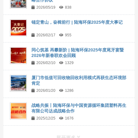
2026/05/19
838
锚定青山，奋楫前行 | 陆海环保2025年度大事记
2026/02/17
955
同心筑基 再攀新阶 | 陆海环保2025年度尾牙宴暨
2026年新春联欢会回顾
2026/02/10
1329
厦门市低值可回收物回收利用模式再获生态环境部
肯定
2026/01/20
1286
战略共振丨陆海环保与中国资源循环集团塑料再生
有限公司达成战略合作
2025/12/25
1676
展开更多