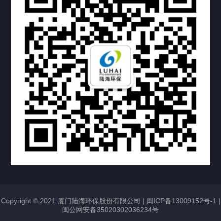
投资者关系
联系我们
Copyright © 2021 厦门陆海环保股份有限公司 |
闽ICP备13009152号-1
|
闽公网安备35020302036234号