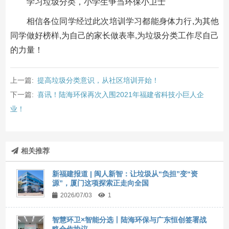
学习垃圾分类，小学生争当环保小卫士
相信各位同学经过此次培训学习都能身体力行,为其他
同学做好榜样,为自己的家长做表率,为垃圾分类工作尽自己
的力量！
上一篇:
提高垃圾分类意识，从社区培训开始！
下一篇:
喜讯！陆海环保再次入围2021年福建省科技小巨人企
业！
相关推荐
新福建报道 | 闽人新智：让垃圾从“负担”变“资
源”，厦门这项探索正走向全国
2026/07/03
1
智慧环卫×智能分选丨陆海环保与广东恒创签署战
略合作协议