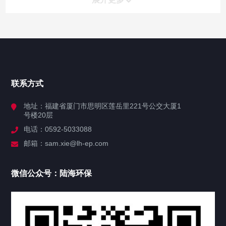
网站导航
首页
联系方式
关于陆海
地址：福建省厦门市思明区莲岳里221号公交大厦1
号楼20层
业务系统
电话：0592-5033088
邮箱：sam.xie@lh-ep.com
产品中心
微信公众号：陆海环保
新闻公告
公司资讯
活动公告