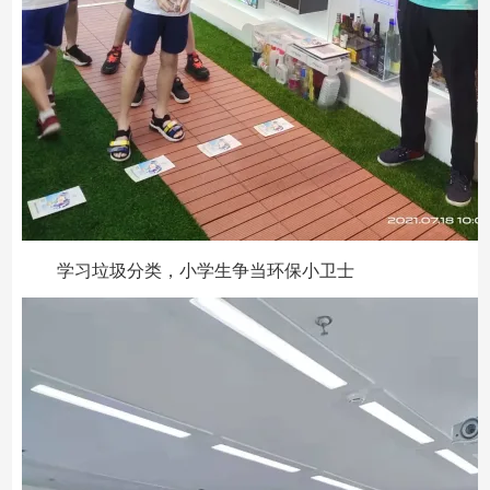
学习垃圾分类，小学生争当环保小卫士