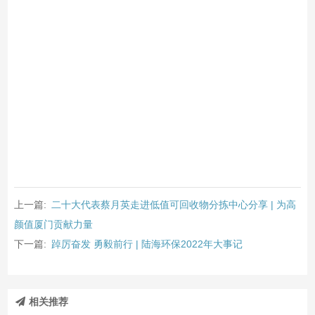
上一篇:
二十大代表蔡月英走进低值可回收物分拣中心分享 | 为高
颜值厦门贡献力量
下一篇:
踔厉奋发 勇毅前行 | 陆海环保2022年大事记
相关推荐