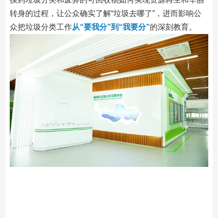
转身的过程，让公众确实了解“垃圾去哪了”，进而影响公
众把垃圾分类工作
从“要我分”到“我要分”
的深刻教育。