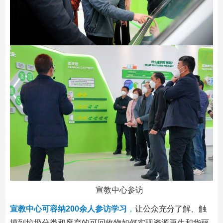
宣教中心参访
宣教中心可容纳200余人参访学习
，
让公众充分了解、触
摸到垃圾分类和废弃的可回收物如何实现资源再生和华丽