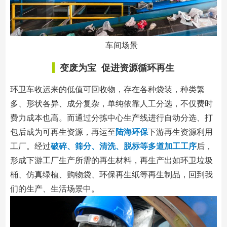
车间场景
变废为宝 促进资源循环再生
环卫车收运来的低值可回收物，存在各种袋装，种类繁
多、形状各异、成分复杂，单纯依靠人工分选，不仅费时
费力成本也高。而通过分拣中心生产线进行自动分选、打
包后成为可再生资源，再运至
陆海环保
下游再生资源利用
工厂。经过
破碎、筛分、清洗、脱标等多道加工工序
后，
形成下游工厂生产所需的再生材料，再生产出如环卫垃圾
桶、仿真绿植、购物袋、环保再生纸等再生制品，回到我
们的生产、生活场景中。