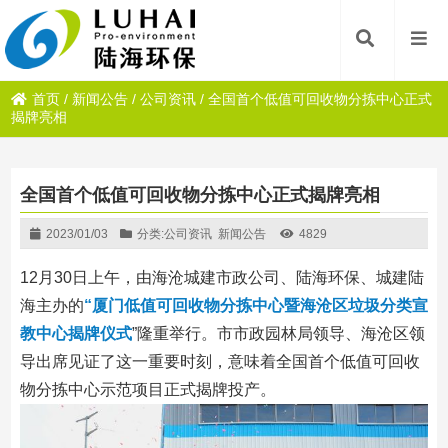
首页
/
新闻公告
/
公司资讯
/
全国首个低值可回收物分拣中心正式
揭牌亮相
全国首个低值可回收物分拣中心正式揭牌亮相
2023/01/03
分类:
公司资讯
新闻公告
4829
12月30日上午，由海沧城建市政公司、陆海环保、城建陆
海主办的
“厦门低值可回收物分拣中心暨海沧区垃圾分类宣
教中心揭牌仪式
”隆重举行。市市政园林局领导、海沧区领
导出席见证了这一重要时刻，意味着全国首个低值可回收
物分拣中心示范项目正式揭牌投产。