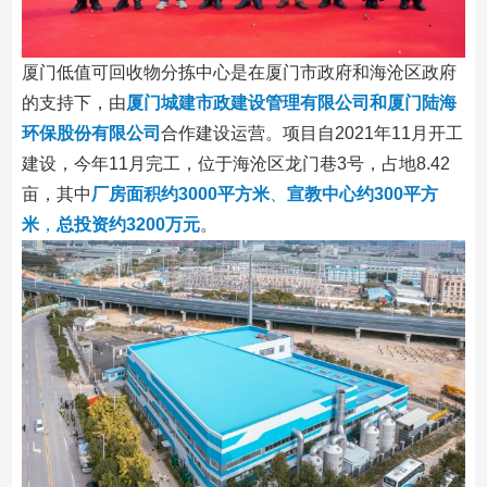
厦门低值可回收物分拣中心是在厦门市政府和海沧区政府
的支持下，由
厦门城建市政建设管理有限公司和厦门陆海
环保股份有限公司
合作建设运营。项目自2021年11月开工
建设，今年11月完工，位于海沧区龙门巷3号，占地8.42
亩，其中
厂房面积约3000平方米
、
宣教中心约300平方
米
，
总投资约3200万元
。