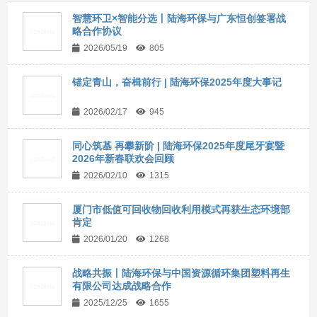
智慧环卫×智能分选丨陆海环保与广东恒创签署战
略合作协议
2026/05/19
805
锚定青山，奋楫前行 | 陆海环保2025年度大事记
2026/02/17
945
同心筑基 再攀新阶 | 陆海环保2025年度尾牙宴暨
2026年新春联欢会回顾
2026/02/10
1315
厦门市低值可回收物回收利用模式再获生态环境部
肯定
2026/01/20
1268
战略共振丨陆海环保与中国资源循环集团塑料再生
有限公司达成战略合作
2025/12/25
1655