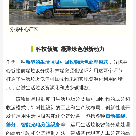
分拣中心厂区
科技领航 凝聚绿色创新动力
作为一种
新型的生活垃圾可回收物绿色处理模式
，分拣中
心链接前端垃圾分类和末端资源化循环利用这两个环节，
打通了生活垃圾低值可回收物未能实现资源化利用的堵
点，促进生活垃圾资源化和减少碳排放。
该项目是根据厦门生活垃圾分类后可回收物的成分和
收运模式，针对性设计的工艺和生产线布局，创新性地开
发和运用生活垃圾智能化分选设备，包括各种
自动破袋、
筛分、智能光电分选设备
等，运用生活垃圾智能分选处理
的高效识别和分选控制方法，建成替代现有人工分选的高