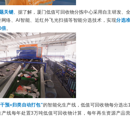
题关键
。
据了解，厦门低值可回收物分拣中心采用自主研发、
网络、AI智能、近红外飞光扫描等智能分选技术，实现
分选
0倍
。
工干预+归类自动打包”
的智能化生产线，低值可回收物每分选出
条生产线每年处置3万吨低值可回收物计算，每年再生资源产品