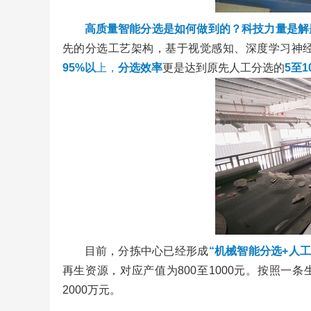
高质量智能分选是如何做到的？科技力量是解
先的分选工艺架构，基于视觉感知、深度学习神经
95%以
上，
分选效率
更是达到原先人工分选的
5至1
目前，分拣中心已经形成
“机械智能分选+人
再生资源，对应产值为800至1000元。按照一
2000万元。