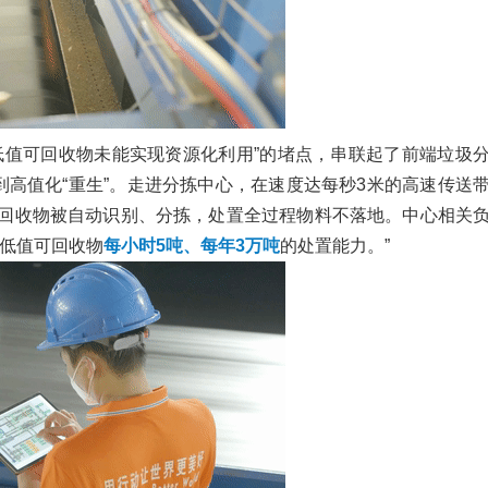
低值可回收物未能实现资源化利用”的堵点，串联起了前端垃圾
到高值化“重生”。走进分拣中心，在速度达每秒3米的高速传送
回收物被自动识别、分拣，处置全过程物料不落地。中心相关
现低值可回收物
每小时5吨、每年3万吨
的处置能力。”