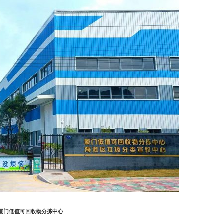
厦门低值可回收物分拣中心