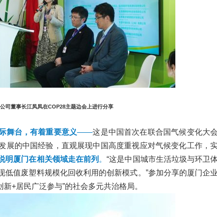
公司董事长江凤凤在COP28主题边会上进行分享
国际舞台，有着重要意义
——
这是中国首次在联合国气候变化大
发展的中国经验，直观展现中国高度重视应对气候变化工作，
，说明厦门在相关领域走在前列
。
“这是中国城市生活垃圾与环卫
现低值废塑料规模化回收利用的创新模式。”参加分享的厦门企
创新+居民广泛参与”的社会多元共治格局。