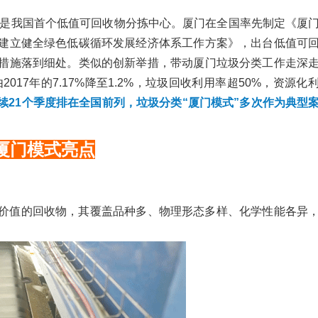
用，是我国首个低值可回收物分拣中心。厦门在全国率先制定《厦
建立健全绿色低碳循环发展经济体系工作方案》，出台低值可
措施落到细处。类似的创新举措，带动厦门垃圾分类工作走深
017年的7.17%降至1.2%，垃圾回收利用率超50%，资源化
续21个季度排在全国前列，垃圾分类“厦门模式”多次作为典型
厦门模式亮点
价值的回收物，其覆盖品种多、物理形态多样、化学性能各异
。