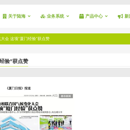
关于陆海
业务系统
产品中心
新
大会 这项“厦门经验”获点赞
经验”获点赞
《厦门日报》报道