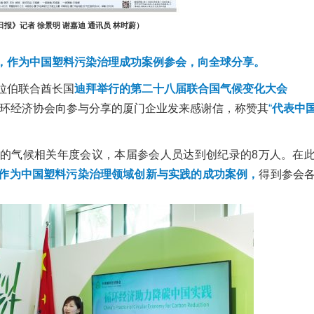
报》记者 徐景明 谢嘉迪 通讯员 林时蔚）
，作为中国塑料污染治理成功案例参会，
向全球分享。
拉伯联合酋长国
迪拜举行的第
二十八届联合国气候变化大会
环经济协会向参与分享的厦门企业发来感谢信，称赞其
“
代表中
的气候相关年度会议，本届参会人员达到创纪录的8万人。在
作为中国塑料污染治理领域创新与实践的成功案例，
得到参会