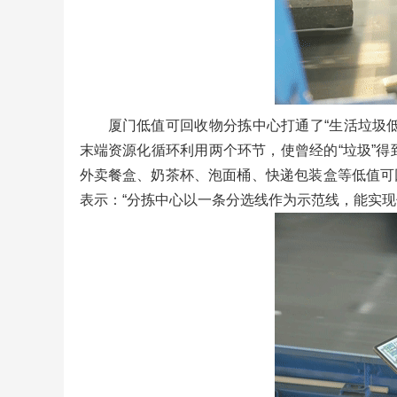
厦门低值可回收物分拣中心打通了“生活垃圾
末端资源化循环利用两个环节，使曾经的“垃圾”得
外卖餐盒、奶茶杯、泡面桶、快递包装盒等低值可
表示：“分拣中心以一条分选线作为示范线，能实