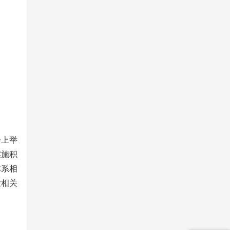
会上举
实施积
体系相
业相关