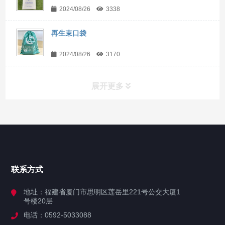
2024/08/26
3338
再生束口袋
2024/08/26
3170
展开更多
网站导航
首页
联系方式
关于陆海
地址：福建省厦门市思明区莲岳里221号公交大厦1
号楼20层
业务系统
电话：0592-5033088