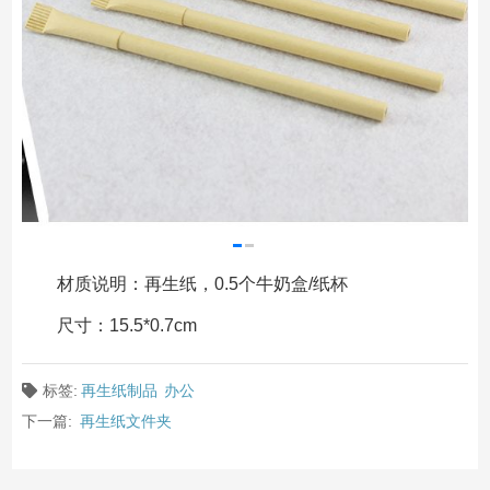
材质说明：再生纸，0.5个牛奶盒/纸杯
尺寸：15.5*0.7cm
标签:
再生纸制品
办公
下一篇:
再生纸文件夹