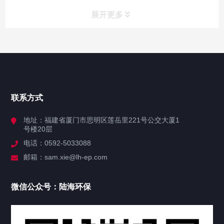
展开更多
网站导航
首页
联系方式
关于陆海
地址：福建省厦门市思明区莲岳里221号公交大厦1
号楼20层
业务系统
电话：0592-5033088
邮箱：sam.xie@lh-ep.com
产品中心
微信公众号：陆海环保
新闻公告
公司资讯