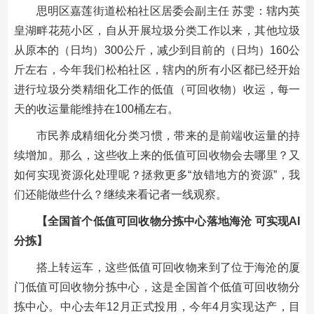
思明区嘉莲街道松柏社区居委会副主任 苏雯：辖内英
皇湖畔花苑小区，自从开展垃圾分类工作以来，其他垃圾
从原本的（日均）300公斤，减少到目前的（日均）160公
斤左右，今年我们松柏社区，辖内的所有小区都已经开始
进行垃圾分类精细化工作的低值（可回收物）收运，每一
天的收运量能维持在100桶左右。
市民养成精细化分类习惯，带来的是前端收运量的持
续增加。那么，这些收上来的低值可回收物会去哪里？又
如何实现资源化处理呢？拯救更多“放错地方的资源”，我
们还能做些什么？继续来看记者一线观察。
【全国首个低值可回收物分拣中心落地海沧 可实现AI
分拣】
搭上转运车，这些低值可回收物来到了位于海沧的厦
门低值可回收物分拣中心，这是全国首个低值可回收物分
拣中心。中心去年12月正式投用，今年4月实现达产，目