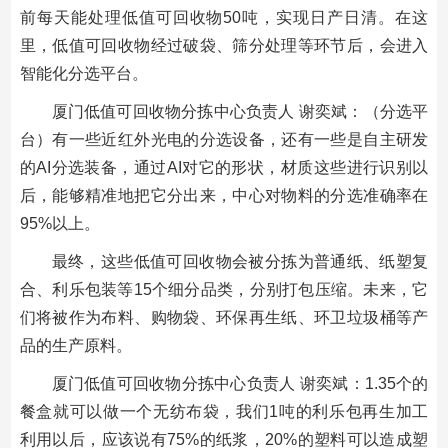
前每天能处理低值可回收物50吨，实现日产日清。在这
里，低值可回收物经过破袋、筛分处理等环节后，会进入
智能化分选平台。
厦门低值可回收物分拣中心负责人 谢奕斌：（分选平
台）有一些近红外光电的分选设备，还有一些是自主研发
的AI分选装备，通过AI对它的形状，材质这些进行识别以
后，能够精准地把它分出来，中心对物料的分选准确率在
95%以上。
最终，这些低值可回收物会被分拣为普通纸、纸塑复
合、利乐包装等15个细分品类，分别打包压缩。未来，它
们将被作为布料、购物袋、环保再生纸、环卫垃圾桶等产
品的生产原料。
厦门低值可回收物分拣中心负责人 谢奕斌：1.35个的
餐盒就可以做一个无纺布袋，我们1吨的利乐包再生加工
利用以后，应该说有75%的纸浆，20%的塑料可以造成塑