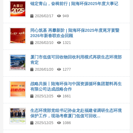
锚定青山，奋楫前行 | 陆海环保2025年度大事记
2026/02/17
949
同心筑基 再攀新阶 | 陆海环保2025年度尾牙宴暨
2026年新春联欢会回顾
2026/02/10
1321
厦门市低值可回收物回收利用模式再获生态环境部
肯定
2026/01/20
1277
战略共振丨陆海环保与中国资源循环集团塑料再生
有限公司达成战略合作
2025/12/25
1661
生态环境部党组书记孙金龙赴福建省调研生态环境
保护工作，现场考察厦门低值可回收...
2025/12/25
1086