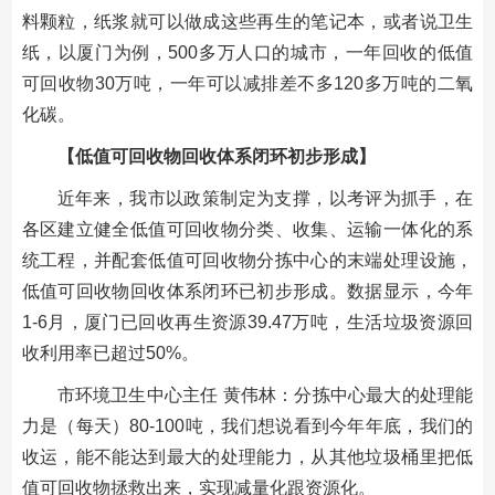
料颗粒，纸浆就可以做成这些再生的笔记本，或者说卫生
纸，以厦门为例，500多万人口的城市，一年回收的低值
可回收物30万吨，一年可以减排差不多120多万吨的二氧
化碳。
【低值可回收物回收体系闭环初步形成】
近年来，我市以政策制定为支撑，以考评为抓手，在
各区建立健全低值可回收物分类、收集、运输一体化的系
统工程，并配套低值可回收物分拣中心的末端处理设施，
低值可回收物回收体系闭环已初步形成。数据显示，今年
1-6月，厦门已回收再生资源39.47万吨，生活垃圾资源回
收利用率已超过50%。
市环境卫生中心主任 黄伟林：分拣中心最大的处理能
力是（每天）80-100吨，我们想说看到今年年底，我们的
收运，能不能达到最大的处理能力，从其他垃圾桶里把低
值可回收物拯救出来，实现减量化跟资源化。