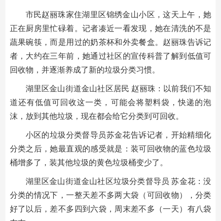
市民赵丽珠家住湖里区锦绣金山小区，这天上午，她
正在厨房里忙碌着。记者凑近一看发现，她在清洗的不是
蔬果碗筷，而是用过的奶茶杯和外卖餐盒。赵丽珠告诉记
者，大约在三年前，她通过社区的宣传科普了解到低值可
回收物，并逐渐养成了新的垃圾分类习惯。
湖里区金山街道金山社区居民 赵丽珠：以前我们不知
道还有低值可回收这一类，可能会将塑料袋，快递的泡
沫，放到其他垃圾，现在都会给它分类到可回收。
小区的垃圾分类督导员苏金花告诉记者，开始精细化
分类之后，她最直观的感受就是：装可回收物的蓝色垃圾
桶增多了，装其他垃圾的黄色垃圾桶变少了。
湖里区金山街道金山社区垃圾分类督导员 苏金花：没
分类的情况下，一整天差不多两大袋（可回收物），分类
好了以后，差不多四到六袋，周末差不多（一天）有八袋