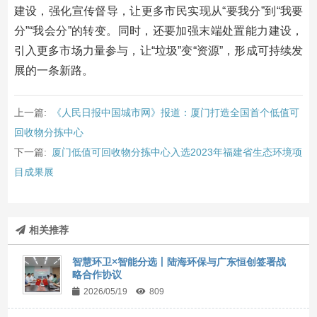
建设，强化宣传督导，让更多市民实现从“要我分”到“我要
分”“我会分”的转变。同时，还要加强末端处置能力建设，
引入更多市场力量参与，让“垃圾”变“资源”，形成可持续发
展的一条新路。
上一篇:
《人民日报中国城市网》报道：厦门打造全国首个低值可
回收物分拣中心
下一篇:
厦门低值可回收物分拣中心入选2023年福建省生态环境项
目成果展
相关推荐
智慧环卫×智能分选丨陆海环保与广东恒创签署战
略合作协议
2026/05/19
809