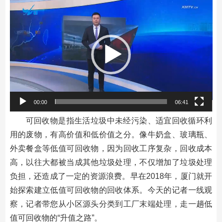
视
频
播
放
器
00:00
06:41
可回收物是指生活垃圾中未经污染、适宜回收循环利
用的废物，有高价值和低价值之分。像牛奶盒、玻璃瓶、
外卖餐盒等低值可回收物，因为回收工序复杂，回收成本
高，以往大都被当成其他垃圾处理，不仅增加了垃圾处理
负担，还造成了一定的资源浪费。早在2018年，厦门就开
始探索建立低值可回收物的回收体系。今天的记者一线观
察，记者带您从小区源头分类到工厂末端处理，走一趟低
值可回收物的“升值之路”。