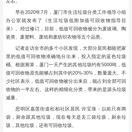
左右。
早在2020年7月，厦门市生活垃圾分类工作领导小组
办公室就发布了《生活垃圾低附加值可回收物指导目
录》。经过修订，目前，低值可回收物被分为废玻璃、陶
瓷类、废塑料、废纸和废纺织衣物等五个品类。
记者走访全市的多个小区发现，大部分居民都能把家
里的低值可回收物准确地分出来，投入指定的蓝色垃圾
桶。根据测算，厦门一天产生的其他垃圾约有5000吨，低
值可回收物原先能够占到其中的20%-30%，数量庞大。不
少社区表示，低值可回收物被分出来后，能占到全部可回
收物的一半左右。这样的精细化分类，带来的是源头垃圾
减量。
思明区嘉莲街道松柏社区居民 许宝珠：以前只有两
袋，厨余跟其他垃圾，现在每天是丢三袋垃圾，厨余垃
圾，其他垃圾，还有可回收垃圾。