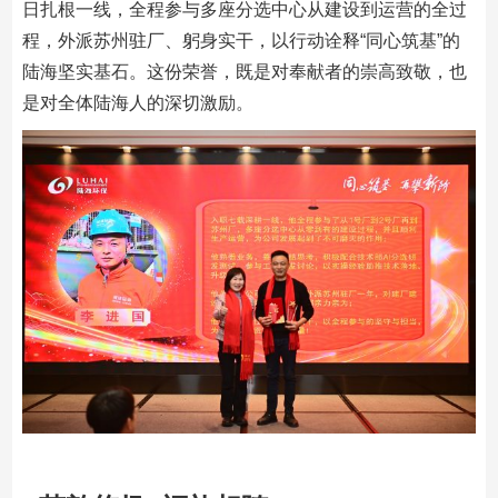
日扎根一线，全程参与多座分选中心从建设到运营的全过
程，外派苏州驻厂、躬身实干，以行动诠释“同心筑基”的
陆海坚实基石。这份荣誉，既是对奉献者的崇高致敬，也
是对全体陆海人的深切激励。