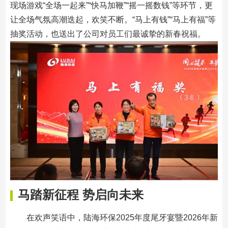
现场游戏“全场一起来”“快马加鞭”“摇一摇数钱”等环节，更
让全场气氛高潮迭起，欢笑不断。“马上有钱”“马上有福”等
抽奖活动，也送出了公司对员工们最诚挚的新春祝福。
马踏新征程 势启向未来
在欢声笑语中，陆海环保2025年度尾牙宴暨2026年新