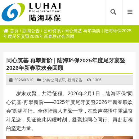
首页
/
新闻公告
/
公司资讯
/
同心筑基 再攀新阶 | 陆海环保2025
年度尾牙宴暨2026年新春联欢会回顾
同心筑基 再攀新阶 | 陆海环保2025年度尾牙宴暨
2026年新春联欢会回顾
2026/02/10
分类:
公司资讯
新闻公告
1306
岁末欢聚，共话征程。2026年2月1日，陆海环保“同
心筑基·再攀新阶——2025年度尾牙宴暨2026年新春联欢
会”圆满举行。全体陆海人齐聚一堂，在欢声笑语中重温奋
斗足迹，见证彼此闪耀时刻，凝聚起同心同行、再赴新程
的坚定力量。