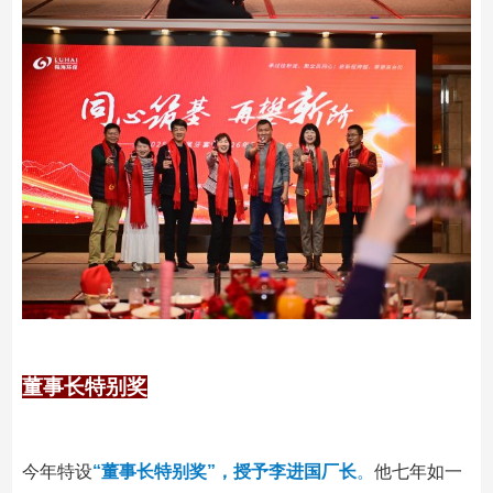
董事长特别奖
今年特设
“董事长特别奖”，授予李进国厂长
。
他七年如一