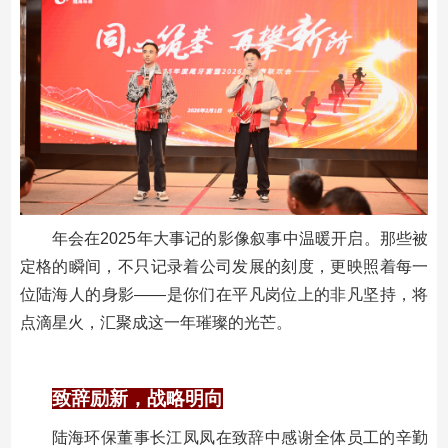
年会在2025年大事记的影像叙事中温暖开启。那些被
定格的瞬间，不只记录着公司发展的刻度，更映照着每一
位陆海人的身影——是你们在平凡岗位上的非凡坚持，将
点滴星火，汇聚成这一年璀璨的光芒。
致辞励新，战略明向
陆海环保董事长江凤凤在致辞中感谢全体员工的辛勤