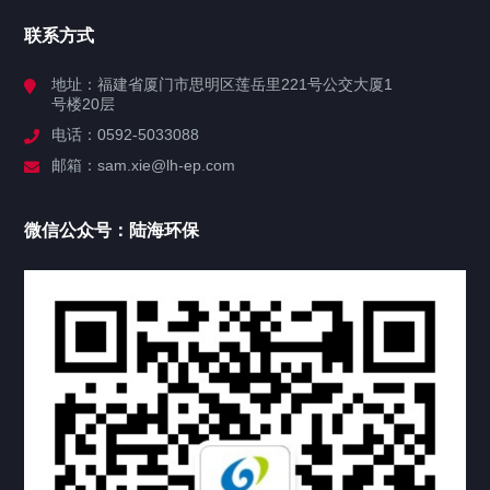
首页
联系方式
关于陆海
地址：福建省厦门市思明区莲岳里221号公交大厦1
号楼20层
业务系统
电话：0592-5033088
邮箱：sam.xie@lh-ep.com
产品中心
微信公众号：陆海环保
新闻公告
公司资讯
活动公告
投资者关系
联系我们