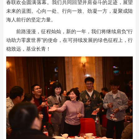
春联欢会圆满落幕。我们共同回望并肩奋斗的足迹，展望
未来的蓝图。心向一处、行向一致、劲凝一方，凝聚成陆
海人前行的坚定力量。
前路漫漫，征程灿灿，新的一年，我们将继续肩负“行
动助力零废世界”的使命，在可持续发展的绿色征程上，行
稳致远，基业长青！