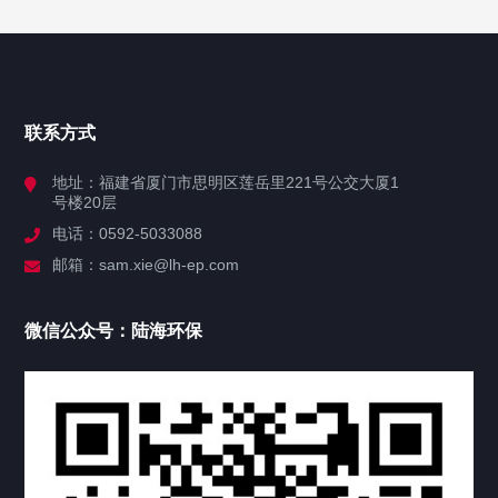
网站导航
首页
联系方式
关于陆海
地址：福建省厦门市思明区莲岳里221号公交大厦1
号楼20层
业务系统
电话：0592-5033088
邮箱：sam.xie@lh-ep.com
产品中心
微信公众号：陆海环保
新闻公告
公司资讯
活动公告