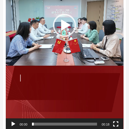
00:00
00:18